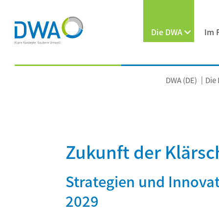
Die DWA
Im 
DWA (DE)
Die
Zukunft der Klär
Strategien und Innovat
2029