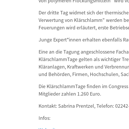
von polymeren Flockungsmitteln" wird vor
Der dritte Tag widmet sich der thermis
Verwertung von Klärschlamm" werden betr
Feuerungen wird erläutert, erste Betrie
Junge Expert*innen erhalten ebenfalls Ra
Eine an die Tagung angeschlossene Fachau
KlärschlammTage gelten als wichtiger Tre
Kläranlagen, Kraftwerken und Verbrennun
und Behörden, Firmen, Hochschulen, Sac
Die KlärschlammTage finden im Congress 
Mitglieder zahlen 1.260 Euro.
Kontakt: Sabrina Prentzel, Telefon: 0224
Infos: