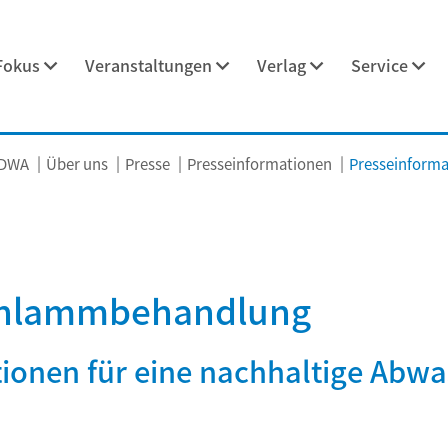
Fokus
Veranstaltungen
Verlag
Service
 DWA
Über uns
Presse
Presseinformationen
Presseinformat
schlammbehandlung
ionen für eine nachhaltige Abwa