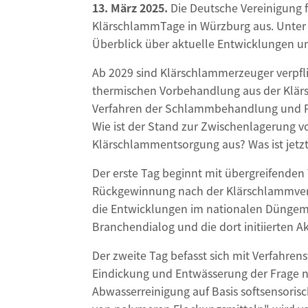
13. März 2025.
Die Deutsche Vereinigung f
KlärschlammTage in Würzburg aus. Unter d
Überblick über aktuelle Entwicklungen 
Ab 2029 sind Klärschlammerzeuger verpfli
thermischen Vorbehandlung aus der Klärsc
Verfahren der Schlammbehandlung und P
Wie ist der Stand zur Zwischenlagerung 
Klärschlammentsorgung aus? Was ist jetzt 
Der erste Tag beginnt mit übergreifend
Rückgewinnung nach der Klärschlammvero
die Entwicklungen im nationalen Düngemit
Branchendialog und die dort initiierten Ak
Der zweite Tag befasst sich mit Verfahre
Eindickung und Entwässerung der Frage n
Abwasserreinigung auf Basis softsensoris