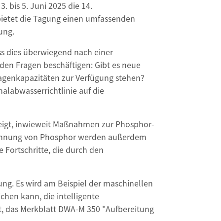
. bis 5. Juni 2025 die 14.
bietet die Tagung einen umfassenden
ung.
ss dies überwiegend nach einer
den Fragen beschäftigen: Gibt es neue
genkapazitäten zur Verfügung stehen?
labwasserrichtlinie auf die
eigt, inwieweit Maßnahmen zur Phosphor-
ewinnung von Phosphor werden außerdem
 Fortschritte, die durch den
ng. Es wird am Beispiel der maschinellen
hen kann, die intelligente
rt, das Merkblatt DWA-M 350 "Aufbereitung