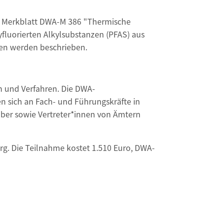
s Merkblatt DWA-M 386 "Thermische
fluorierten Alkylsubstanzen (PFAS) aus
fen werden beschrieben.
n und Verfahren. Die DWA-
n sich an Fach- und Führungskräfte in
ber sowie Vertreter*innen von Ämtern
g. Die Teilnahme kostet 1.510 Euro, DWA-