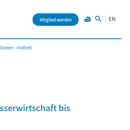
EN
Mitglied werden
ionen - Volltext
sserwirtschaft bis