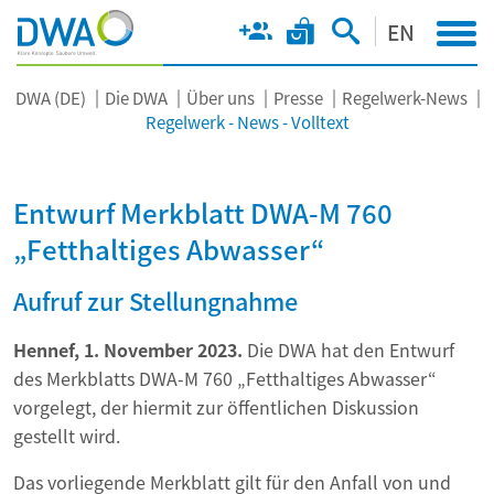
EN
DWA (DE)
Die DWA
Über uns
Presse
Regelwerk-News
Regelwerk - News - Volltext
Entwurf Merkblatt DWA-M 760
„Fetthaltiges Abwasser“
Aufruf zur Stellungnahme
Hennef, 1. November 2023.
Die DWA hat den Entwurf
des Merkblatts DWA-M 760 „Fetthaltiges Abwasser“
vorgelegt, der hiermit zur öffentlichen Diskussion
gestellt wird.
Das vorliegende Merkblatt gilt für den Anfall von und