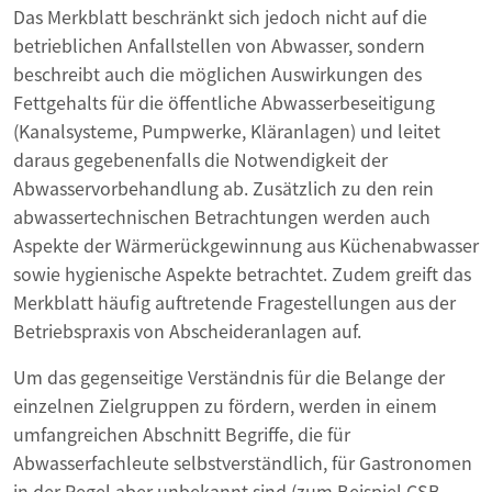
Das Merkblatt beschränkt sich jedoch nicht auf die
betrieblichen Anfallstellen von Abwasser, sondern
beschreibt auch die möglichen Auswirkungen des
Fettgehalts für die öffentliche Abwasserbeseitigung
(Kanalsysteme, Pumpwerke, Kläranlagen) und leitet
daraus gegebenenfalls die Notwendigkeit der
Abwasservorbehandlung ab. Zusätzlich zu den rein
abwassertechnischen Betrachtungen werden auch
Aspekte der Wärmerückgewinnung aus Küchenabwasser
sowie hygienische Aspekte betrachtet. Zudem greift das
Merkblatt häufig auftretende Fragestellungen aus der
Betriebspraxis von Abscheideranlagen auf.
Um das gegenseitige Verständnis für die Belange der
einzelnen Zielgruppen zu fördern, werden in einem
umfangreichen Abschnitt Begriffe, die für
Abwasserfachleute selbstverständlich, für Gastronomen
in der Regel aber unbekannt sind (zum Beispiel CSB