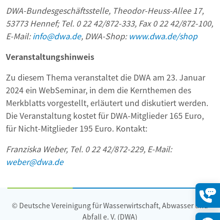
DWA-Bundesgeschäftsstelle, Theodor-Heuss-Allee 17,
53773 Hennef; Tel. 0 22 42/872-333, Fax 0 22 42/872-100,
E-Mail:
info@dwa.de
, DWA-Shop:
www.dwa.de/shop
Veranstaltungshinweis
Zu diesem Thema veranstaltet die DWA am 23. Januar
2024 ein WebSeminar, in dem die Kernthemen des
Merkblatts vorgestellt, erläutert und diskutiert werden.
Die Veranstaltung kostet für DWA-Mitglieder 165 Euro,
für Nicht-Mitglieder 195 Euro. Kontakt:
Franziska Weber, Tel. 0 22 42/872-229, E-Mail:
weber@dwa.de
© Deutsche Vereinigung für Wasserwirtschaft, Abwasser und
Konta
öffne
Abfall e. V. (DWA)