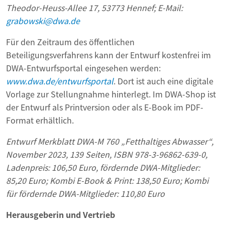
Theodor-Heuss-Allee 17, 53773 Hennef; E-Mail:
grabowski@dwa.de
Für den Zeitraum des öffentlichen
Beteiligungsverfahrens kann der Entwurf kostenfrei im
DWA-Entwurfsportal eingesehen werden:
www.dwa.de/entwurfsportal
. Dort ist auch eine digitale
Vorlage zur Stellungnahme hinterlegt. Im DWA-Shop ist
der Entwurf als Printversion oder als E-Book im PDF-
Format erhältlich.
Entwurf Merkblatt DWA-M 760 „Fetthaltiges Abwasser“,
November 2023, 139 Seiten, ISBN 978-3-96862-639-0,
Ladenpreis: 106,50 Euro, fördernde DWA-Mitglieder:
85,20 Euro; Kombi E-Book & Print: 138,50 Euro; Kombi
für fördernde DWA-Mitglieder: 110,80 Euro
Herausgeberin und Vertrieb