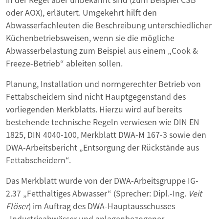
oder AOX), erläutert. Umgekehrt hilft den
Abwasserfachleuten die Beschreibung unterschiedlicher
Küchenbetriebsweisen, wenn sie die mögliche
Abwasserbelastung zum Beispiel aus einem „Cook &
Freeze-Betrieb“ ableiten sollen.
Planung, Installation und normgerechter Betrieb von
Fettabscheidern sind nicht Hauptgegenstand des
vorliegenden Merkblatts. Hierzu wird auf bereits
bestehende technische Regeln verwiesen wie DIN EN
1825, DIN 4040-100, Merkblatt DWA-M 167-3 sowie den
DWA-Arbeitsbericht „Entsorgung der Rückstände aus
Fettabscheidern“.
Das Merkblatt wurde von der DWA-Arbeitsgruppe IG-
2.37 „Fetthaltiges Abwasser“ (Sprecher: Dipl.-Ing.
Veit
Flöser
) im Auftrag des DWA-Hauptausschusses
„Industrieabwässer und anlagenbezogener