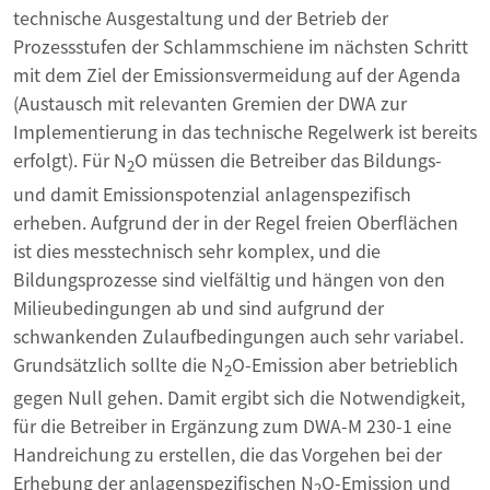
technische Ausgestaltung und der Betrieb der
Prozessstufen der Schlammschiene im nächsten Schritt
mit dem Ziel der Emissionsvermeidung auf der Agenda
(Austausch mit relevanten Gremien der DWA zur
Implementierung in das technische Regelwerk ist bereits
erfolgt). Für N
O müssen die Betreiber das Bildungs-
2
und damit Emissionspotenzial anlagenspezifisch
erheben. Aufgrund der in der Regel freien Oberflächen
ist dies messtechnisch sehr komplex, und die
Bildungsprozesse sind vielfältig und hängen von den
Milieubedingungen ab und sind aufgrund der
schwankenden Zulaufbedingungen auch sehr variabel.
Grundsätzlich sollte die N
O-Emission aber betrieblich
2
gegen Null gehen. Damit ergibt sich die Notwendigkeit,
für die Betreiber in Ergänzung zum DWA-M 230-1 eine
Handreichung zu erstellen, die das Vorgehen bei der
Erhebung der anlagenspezifischen N
O-Emission und
2