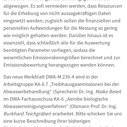
abgewogen. Es soll vermieden werden, dass Ressourcen
für die Erhebung von nicht aussagekräftigen Daten
eingesetzt werden; zugleich sollen die finanziellen und
personellen Aufwendungen für die Messung so gering
wie möglich gehalten werden. Darüber hinaus ist es
essenziell, dass schließlich alle für die Auswertung
benötigten Parameter vorliegen, sodass die
wesentlichen Emissionskenngrößen berechnet und zur
Emissionsbewertung herangezogen werden können.
Das neue Merkblatt DWA-M 230-4 wird in der
Arbeitsgruppe KA-6.7 „Treibhausgasemissionen bei der
Abwasserbehandlung“ (Sprecherin Dr.-Ing.
Maike Beier
)
im DWA-Fachausschuss KA-6 „Aerobe biologische
Abwasserreinigungsverfahren“ (Obmann Prof. Dr.-Ing.
Burkhard Teichgräber
) erarbeitet. Bitte schicken Sie uns
eine kurze Beschreibung Ihrer bisherigen