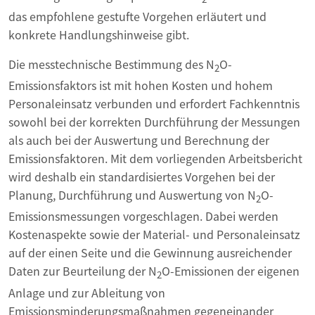
das empfohlene gestufte Vorgehen erläutert und
konkrete Handlungshinweise gibt.
Die messtechnische Bestimmung des N
O-
2
Emissionsfaktors ist mit hohen Kosten und hohem
Personaleinsatz verbunden und erfordert Fachkenntnis
sowohl bei der korrekten Durchführung der Messungen
als auch bei der Auswertung und Berechnung der
Emissionsfaktoren. Mit dem vorliegenden Arbeitsbericht
wird deshalb ein standardisiertes Vorgehen bei der
Planung, Durchführung und Auswertung von N
O-
2
Emissionsmessungen vorgeschlagen. Dabei werden
Kostenaspekte sowie der Material- und Personaleinsatz
auf der einen Seite und die Gewinnung ausreichender
Daten zur Beurteilung der N
O-Emissionen der eigenen
2
Anlage und zur Ableitung von
Emissionsminderungsmaßnahmen gegeneinander