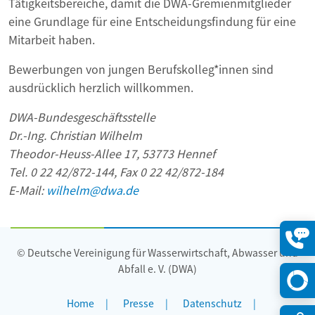
Tätigkeitsbereiche, damit die DWA-Gremienmitglieder
eine Grundlage für eine Entscheidungsfindung für eine
Mitarbeit haben.
Bewerbungen von jungen Berufskolleg*innen sind
ausdrücklich herzlich willkommen.
DWA-Bundesgeschäftsstelle
Dr.-Ing. Christian Wilhelm
Theodor-Heuss-Allee 17, 53773 Hennef
Tel. 0 22 42/872-144, Fax 0 22 42/872-184
E-Mail:
wilhelm@dwa.de
© Deutsche Vereinigung für Wasserwirtschaft, Abwasser und
Konta
öffne
Abfall e. V. (DWA)
Home
Presse
Datenschutz