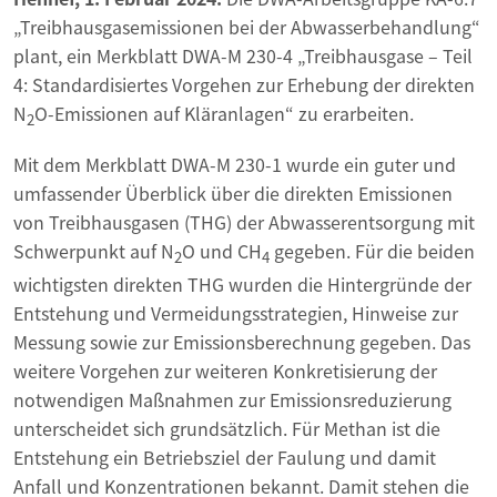
„Treibhausgasemissionen bei der Abwasserbehandlung“
plant, ein Merkblatt DWA-M 230-4 „Treibhausgase – Teil
4: Standardisiertes Vorgehen zur Erhebung der direkten
N
O-Emissionen auf Kläranlagen“ zu erarbeiten.
2
Mit dem Merkblatt DWA-M 230-1 wurde ein guter und
umfassender Überblick über die direkten Emissionen
von Treibhausgasen (THG) der Abwasserentsorgung mit
Schwerpunkt auf N
O und CH
gegeben. Für die beiden
2
4
wichtigsten direkten THG wurden die Hintergründe der
Entstehung und Vermeidungsstrategien, Hinweise zur
Messung sowie zur Emissionsberechnung gegeben. Das
weitere Vorgehen zur weiteren Konkretisierung der
notwendigen Maßnahmen zur Emissionsreduzierung
unterscheidet sich grundsätzlich. Für Methan ist die
Entstehung ein Betriebsziel der Faulung und damit
Anfall und Konzentrationen bekannt. Damit stehen die