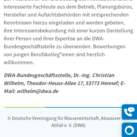
interessierte Fachleute aus dem Betrieb, Planungsbüros,
Hersteller und Aufsichtsbehörden mit entsprechenden
Kenntnissen hierzu eingeladen und werden gebeten,
ihre Interessensbekundung mit einer kurzen Darstellung
ihrer Person und ihrer Expertise an die DWA-
Bundesgeschäftsstelle zu übersenden. Bewerbungen
von jungen Berufskolleg*innen sind herzlich
willkommen.
DWA-Bundesgeschäftsstelle, Dr.-Ing. Christian
Wilhelm, Theodor-Heuss-Allee 17, 53773 Hennef; E-
Mail: wilhelm@dwa.de
© Deutsche Vereinigung für Wasserwirtschaft, Abwasser und
Konta
öffne
Abfall e. V. (DWA)