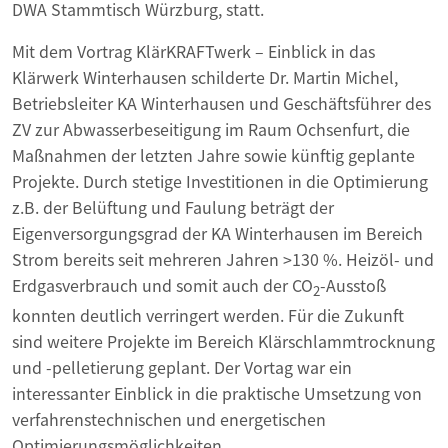
DWA Stammtisch Würzburg, statt.
Mit dem Vortrag KlärKRAFTwerk – Einblick in das
Klärwerk Winterhausen schilderte Dr. Martin Michel,
Betriebsleiter KA Winterhausen und Geschäftsführer des
ZV zur Abwasserbeseitigung im Raum Ochsenfurt, die
Maßnahmen der letzten Jahre sowie künftig geplante
Projekte. Durch stetige Investitionen in die Optimierung
z.B. der Belüftung und Faulung beträgt der
Eigenversorgungsgrad der KA Winterhausen im Bereich
Strom bereits seit mehreren Jahren >130 %. Heizöl- und
Erdgasverbrauch und somit auch der CO
-Ausstoß
2
konnten deutlich verringert werden. Für die Zukunft
sind weitere Projekte im Bereich Klärschlammtrocknung
und -pelletierung geplant. Der Vortag war ein
interessanter Einblick in die praktische Umsetzung von
verfahrenstechnischen und energetischen
Optimierungsmöglichkeiten.