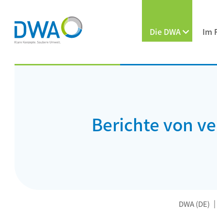
Die DWA
Im 
Berichte von 
DWA (DE)