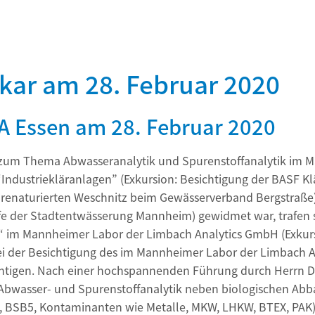
ar am 28. Februar 2020
 Essen am 28. Februar 2020
 zum Thema Abwasseranalytik und Spurenstoffanalytik im 
ndustriekläranlagen” (Exkursion: Besichtigung der BASF K
l-renaturierten Weschnitz beim Gewässerverband Bergstraße) 
ufe der Stadtentwässerung Mannheim) gewidmet war, trafen 
“ im Mannheimer Labor der Limbach Analytics GmbH (Exkurs
i der Besichtigung des im Mannheimer Labor der Limbach A
chtigen. Nach einer hochspannenden Führung durch Herrn Dr.
Abwasser- und Spurenstoffanalytik neben biologischen Abb
SB, BSB5, Kontaminanten wie Metalle, MKW, LHKW, BTEX, PAK