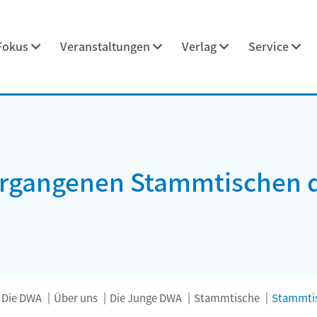
Fokus
Veranstaltungen
Verlag
Service
vergangenen Stammtischen 
Die DWA
Über uns
Die Junge DWA
Stammtische
Stammtis