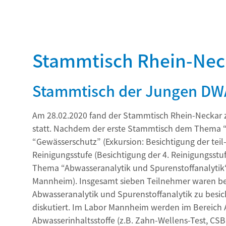
Stammtisch Rhein-Neck
Stammtisch der Jungen DWA
Am 28.02.2020 fand der Stammtisch Rhein-Neckar
statt. Nachdem der erste Stammtisch dem Thema “I
“Gewässerschutz” (Exkursion: Besichtigung der tei
Reinigungsstufe (Besichtigung der 4. Reinigungsst
Thema “Abwasseranalytik und Spurenstoffanalytik
Mannheim). Insgesamt sieben Teilnehmer waren be
Abwasseranalytik und Spurenstoffanalytik zu besi
diskutiert. Im Labor Mannheim werden im Bereich 
Abwasserinhaltsstoffe (z.B. Zahn-Wellens-Test, C