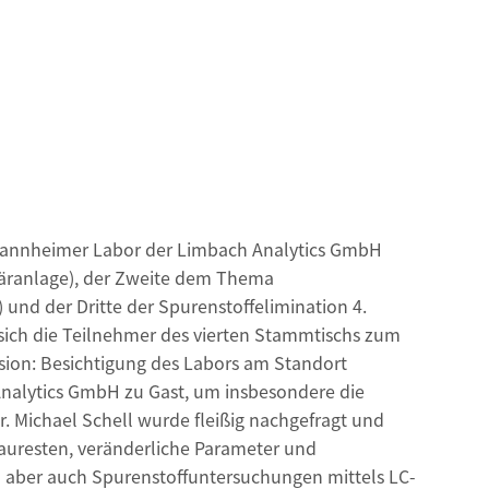
Mannheimer Labor der Limbach Analytics GmbH
läranlage), der Zweite dem Thema
und der Dritte der Spurenstoffelimination 4.
sich die Teilnehmer des vierten Stammtischs zum
ion: Besichtigung des Labors am Standort
nalytics GmbH zu Gast, um insbesondere die
 Michael Schell wurde fleißig nachgefragt und
auresten, veränderliche Parameter und
) aber auch Spurenstoffuntersuchungen mittels LC-