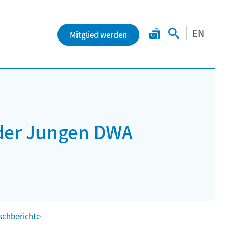
EN
Mitglied werden
der Jungen DWA
chberichte