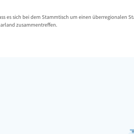
ass es sich bei dem Stammtisch um einen überregionalen S
aarland zusammentreffen.