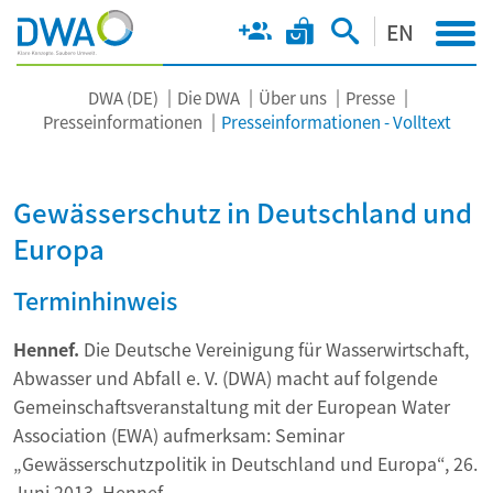
EN
DWA (DE)
Die DWA
Über uns
Presse
Presseinformationen
Presseinformationen - Volltext
Gewässerschutz in Deutschland und
Europa
Terminhinweis
Hennef.
Die Deutsche Vereinigung für Wasserwirtschaft,
Abwasser und Abfall e. V. (DWA) macht auf folgende
Gemeinschaftsveranstaltung mit der European Water
Association (EWA) aufmerksam: Seminar
„Gewässerschutzpolitik in Deutschland und Europa“, 26.
Juni 2013, Hennef.