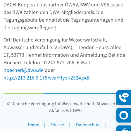
DACH-Kooperationspartner ÖWAV, SWV und VSA sowie
des BWK zahlen den DWA-Mitgliederpreis. Die
Tagungsgebühr beinhaltet die Tagungsunterlagen und
die Tagungsverpflegung.
Ort: Deutsche Vereinigung für Wasserwirtschaft,
Abwasser und Abfall e. V. (DWA), Theodor-Heuss-Allee
17, 53773 Hennef Information und Anmeldung: Belinda
Höcherl, Telefon: 02242 872-206, E-Mail:
hoecherl@dwa.de
oder
http://213.216.6.175/eva/Flyer/2524.pdf
.
© Deutsche Vereinigung für Wasserwirtschaft, Abwasser und
Konta
öffne
Abfall e. V. (DWA)
Home
Presse
Datenschutz