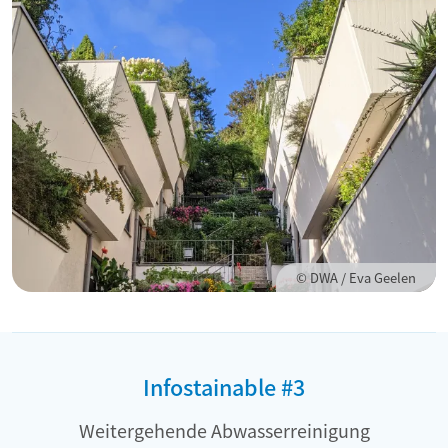
© DWA / Eva Geelen
Infostainable #3
Weitergehende Abwasserreinigung