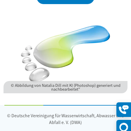
© Abbildung von Natalia Dill mit KI (Photoshop) generiert und
nachbearbeitet“
© Deutsche Vereinigung für Wasserwirtschaft, Abwasser und
Konta
öffne
Abfall e. V. (DWA)