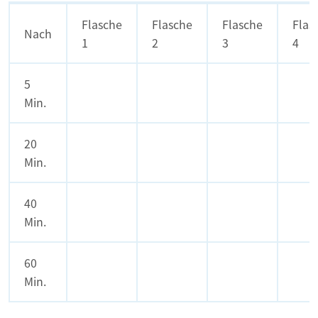
Flasche
Flasche
Flasche
Flas
Nach
1
2
3
4
5
Min.
20
Min.
40
Min.
60
Min.