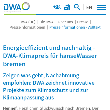
EN
DWA (DE)
Die DWA
Über uns
Presse
Presseinformationen
Presseinformationen - Volltext
Energieeffizient und nachhaltig -
DWA-Klimapreis für hanseWasser
Bremen
Zeigen was geht, Nachahmung
empfohlen: DWA zeichnet innovative
Projekte zum Klimaschutz und zur
Klimaanpassung aus
Hennef.
Herzlichen Glückwunsch nach Bremen. Der