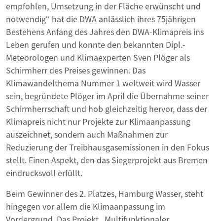
empfohlen, Umsetzung in der Fläche erwünscht und
notwendig“ hat die DWA anlässlich ihres 75jährigen
Bestehens Anfang des Jahres den DWA-Klimapreis ins
Leben gerufen und konnte den bekannten Dipl.-
Meteorologen und Klimaexperten Sven Plöger als
Schirmherr des Preises gewinnen. Das
Klimawandelthema Nummer 1 weltweit wird Wasser
sein, begründete Plöger im April die Übernahme seiner
Schirmherrschaft und hob gleichzeitig hervor, dass der
Klimapreis nicht nur Projekte zur Klimaanpassung
auszeichnet, sondern auch Maßnahmen zur
Reduzierung der Treibhausgasemissionen in den Fokus
stellt. Einen Aspekt, den das Siegerprojekt aus Bremen
eindrucksvoll erfüllt.
Beim Gewinner des 2. Platzes, Hamburg Wasser, steht
hingegen vor allem die Klimaanpassung im
Vordergrund. Das Projekt „Multifunktionaler