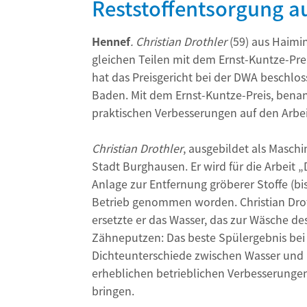
Reststoffentsorgung a
Hennef
. Christian Drothler
(59) aus Haimi
gleichen Teilen mit dem Ernst-Kuntze-Prei
hat das Preisgericht bei der DWA beschl
Baden. Mit dem Ernst-Kuntze-Preis, benan
praktischen Verbesserungen auf den Arbeit
Christian Drothler
, ausgebildet als Maschi
Stadt Burghausen. Er wird für die Arbeit
Anlage zur Entfernung gröberer Stoffe (b
Betrieb genommen worden. Christian Drothl
ersetzte er das Wasser, das zur Wäsche d
Zähneputzen: Das beste Spülergebnis bei 
Dichteunterschiede zwischen Wasser und Lu
erheblichen betrieblichen Verbesserungen, 
bringen.