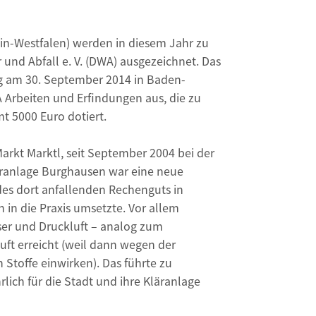
in-Westfa­len) werden in diesem Jahr zu
 und Abfall e. V. (DWA) ausgezeichnet. Das
ng am 30. September 2014 in Baden-
 Arbeiten und Erfindungen aus, die zu
mt 5000 Euro dotiert.
 Markt Marktl, seit September 2004 bei der
läranlage Burghausen war eine neue
des dort anfallenden Rechenguts in
 in die Praxis umsetzte. Vor allem
ser und Druckluft – analog zum
ft erreicht (weil dann wegen der
 Stoffe einwirken). Das führte zu
rlich für die Stadt und ihre Kläranlage