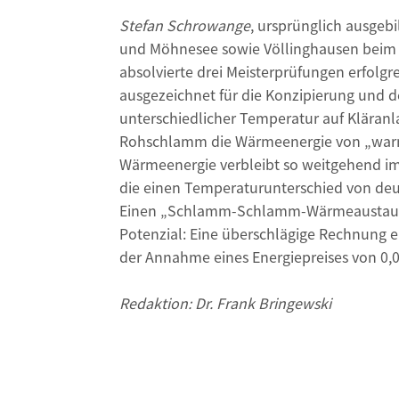
Stefan Schrowange
, ursprünglich ausgebi
und Möhnesee sowie Völlinghausen beim R
absolvierte drei Meisterprüfungen erfolg
ausgezeichnet für die Konzipierung un
unterschiedlicher Temperatur auf Kläran
Rohschlamm die Wärmeenergie von „warm
Wärmeenergie verbleibt so weitgehend im
die einen Temperaturunterschied von deu
Einen „Schlamm-Schlamm-Wärmeaustauscher
Potenzial: Eine überschlägige Rechnung e
der Annahme eines Energiepreises von 0,07
Redaktion: Dr. Frank Bringewski