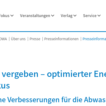
Fokus
Veranstaltungen
Verlag
Service
 DWA
Über uns
Presse
Presseinformationen
Presseinformat
 vergeben – optimierter En
kus
he Verbesserungen für die Abwas