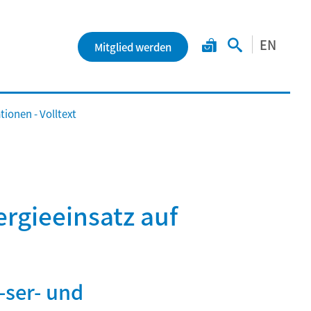
EN
Mitglied werden
ionen - Volltext
ergieeinsatz auf
-ser- und