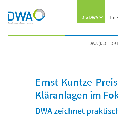
Die DWA
Im 
DWA (DE)
Die
Ernst-Kuntze-Preis
Kläranlagen im Fo
DWA zeichnet praktisc