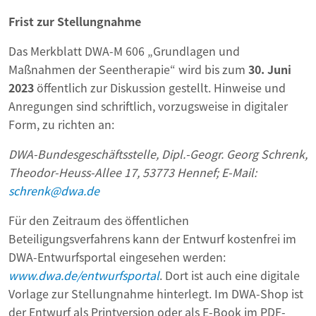
Frist zur Stellungnahme
Das Merkblatt DWA-M 606 „Grundlagen und
Maßnahmen der Seentherapie“ wird bis zum
30. Juni
2023
öffentlich zur Diskussion gestellt. Hinweise und
Anregungen sind schriftlich, vorzugsweise in digitaler
Form, zu richten an:
DWA-Bundesgeschäftsstelle,
Dipl.-Geogr. Georg Schrenk,
Theodor-Heuss-Allee 17, 53773 Hennef;
E-Mail:
schrenk@dwa.de
Für den Zeitraum des öffentlichen
Beteiligungsverfahrens kann der Entwurf kostenfrei im
DWA-Entwurfsportal eingesehen werden:
www.dwa.de/entwurfsportal
. Dort ist auch eine digitale
Vorlage zur Stellungnahme hinterlegt. Im DWA-Shop ist
der Entwurf als Printversion oder als E-Book im PDF-