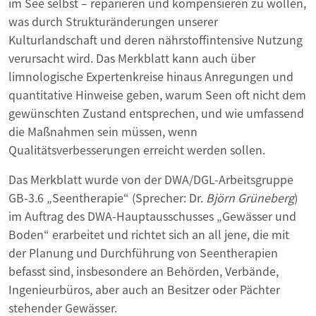
im See selbst – reparieren und kompensieren zu wollen,
was durch Strukturänderungen unserer
Kulturlandschaft und deren nährstoffintensive Nutzung
verursacht wird. Das Merkblatt kann auch über
limnologische Expertenkreise hinaus Anregungen und
quantitative Hinweise geben, warum Seen oft nicht dem
gewünschten Zustand entsprechen, und wie umfassend
die Maßnahmen sein müssen, wenn
Qualitätsverbesserungen erreicht werden sollen.
Das Merkblatt wurde von der DWA/DGL-Arbeitsgruppe
GB-3.6 „Seentherapie“ (Sprecher: Dr.
Björn Grüneberg
)
im Auftrag des DWA-Hauptausschusses „Gewässer und
Boden“ erarbeitet und richtet sich an all jene, die mit
der Planung und Durchführung von Seentherapien
befasst sind, insbesondere an Behörden, Verbände,
Ingenieurbüros, aber auch an Besitzer oder Pächter
stehender Gewässer.