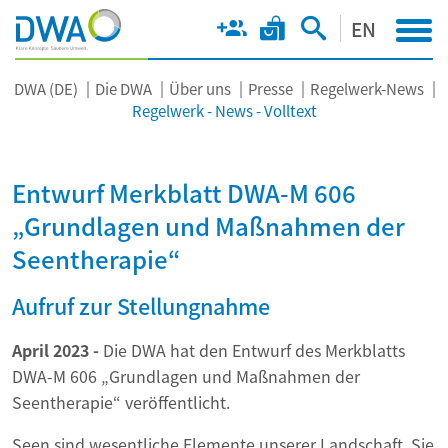
EN
DWA (DE)
Die DWA
Über uns
Presse
Regelwerk-News
Regelwerk - News - Volltext
Entwurf Merkblatt DWA-M 606
„Grundlagen und Maßnahmen der
Seentherapie“
Aufruf zur Stellungnahme
April 2023 -
Die DWA hat den Entwurf des Merkblatts
DWA-M 606 „Grundlagen und Maßnahmen der
Seentherapie“ veröffentlicht.
Seen sind wesentliche Elemente unserer Landschaft. Sie