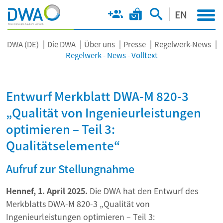
EN
DWA (DE)
Die DWA
Über uns
Presse
Regelwerk-News
Regelwerk - News - Volltext
Entwurf Merkblatt DWA-M 820-3
„Qualität von Ingenieurleistungen
optimieren – Teil 3:
Qualitätselemente“
Aufruf zur Stellungnahme
Hennef, 1. April 2025.
Die DWA hat den Entwurf des
Merkblatts DWA-M 820-3 „Qualität von
Ingenieurleistungen optimieren – Teil 3: