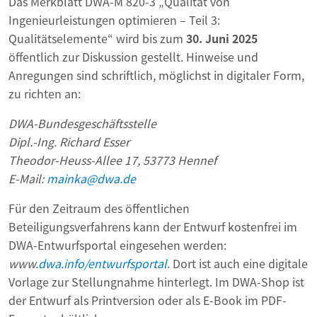
Das Merkblatt DWA-M 820-3 „Qualität von
Ingenieurleistungen optimieren – Teil 3:
Qualitätselemente“ wird bis zum
30. Juni
2025
öffentlich zur Diskussion gestellt. Hinweise und
Anregungen sind schriftlich, möglichst in digitaler Form,
zu richten an:
DWA-Bundesgeschäftsstelle
Dipl.-Ing. Richard Esser
Theodor-Heuss-Allee 17, 53773 Hennef
E-Mail:
mainka@dwa.de
Für den Zeitraum des öffentlichen
Beteiligungsverfahrens kann der Entwurf kostenfrei im
DWA-Entwurfsportal eingesehen werden:
www.
dwa.info/entwurfsportal
. Dort ist auch eine digitale
Vorlage zur Stellungnahme hinterlegt. Im DWA-Shop ist
der Entwurf als Printversion oder als E-Book im PDF-