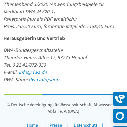
Themenband 3/2020 (Anwendungsbeispiele zu
Merkblatt DWA-M 820-1)
Paketpreis (nur als PDF erhältlich):
Preis: 235,50 Euro, fördernde Mitglieder: 188,40 Euro
Herausgeberin und Vertrieb
DWA-Bundesgeschäftsstelle
Theodor-Heuss-Allee 17, 53773 Hennef
Tel. 0 22 42/872-333
E-Mail:
info@dwa.de
DWA-Shop:
dwa.info/shop
© Deutsche Vereinigung für Wasserwirtschaft, Abwasser und
Konta
öffne
Abfall e. V. (DWA)
Home
Presse
Datenschutz