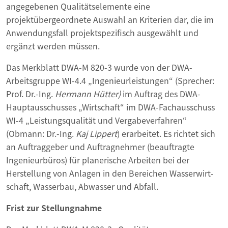
angegebenen Qualitätselemente eine
projektübergeordnete Auswahl an Kriterien dar, die im
Anwendungsfall projektspezifisch ausgewählt und
ergänzt werden müssen.
Das Merkblatt DWA-M 820-3 wurde von der DWA-
Arbeitsgruppe WI-4.4 „Ingenieurleistungen“ (Sprecher:
Prof. Dr.-Ing.
Hermann Hütter)
im Auftrag des DWA-
Hauptausschusses „Wirtschaft“ im DWA-Fachausschuss
WI-4 „Leistungsqualität und Vergabeverfahren“
(Obmann: Dr.-Ing.
Kaj
Lippert
) erarbeitet. Es richtet sich
an Auftraggeber und Auftragnehmer (beauftragte
Ingenieurbüros) für planerische Arbeiten bei der
Herstellung von Anlagen in den Bereichen Wasserwirt­
schaft, Wasserbau, Abwasser und Abfall.
Frist zur Stellungnahme