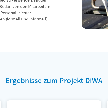
deo zu verwenden. Mit der
i Bedarf von den Mitarbeitern
Personal leichter
en (formell und informell)
Ergebnisse zum Projekt DiWA