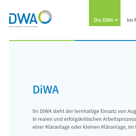
Die DWA
Im 
DiWA
IIn DiWA steht der lernhaltige Einsatz von Au
in realen und erfolgskritischen Arbeitsprozes
einer Kläranlage oder kleinen Kläranlage, im 