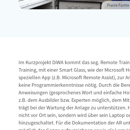
Pierre Fortt
Im Kurzprojekt DiWA kommt das sog. Remote Traini
Training, mit einer Smart Glass, wie der Microsoft 
speziellen App (z.B. Microsoft Remote Assist), zur 
keine Programmierkenntnisse nötig. Durch die Berei
Anweisungen (gesprochenes Wort und einfache Holo
z.B. dem Ausbilder bzw. Experten möglich, dem Mita
trägt bei der Wartung der Anlage zu unterstützen. 
nicht vor Ort sein, sondern wird über sein Laptop
hinzugeschaltet. Für die Dokumentation der AR unter