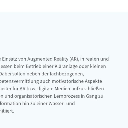
e Einsatz von Augmented Reality (AR), in realen und
zessen beim Betrieb einer Kläranlage oder kleinen
 Dabei sollen neben der fachbezogenen,
etenzvermittlung auch motivatorische Aspekte
beiter für AR bzw. digitale Medien aufzuschließen
en und organisatorischen Lernprozess in Gang zu
sformation hin zu einer Wasser- und
tiiert.