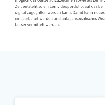
möglich das Ganze aufzuzeichnen sowie als Lernvi
Zeit entsteht so ein Lernvideoportfolio, auf das be
digital zugegriffen werden kann. Damit kann neues 
eingearbeitet werden und anlagenspezifisches Wiss
besser vermittelt werden.