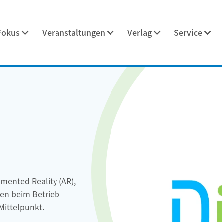
Fokus
Veranstaltungen
Verlag
Service
gmented Reality (AR),
sen beim Betrieb
Mittelpunkt.