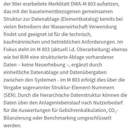
der 90er erarbeitete Merkblatt DWA-M 803 aufsetzen,
das mit der bauelementbezogenen gemeinsamen
Struktur zur Datenablage (Elementkatalog) bereits bei
vielen Betreibern der Wasserwirtschaft Verwendung
findet und geeignet ist für die technisch,
kaufmännischen und betrieblichen Anforderungen. Im
Fokus steht im M 803 (aktuell i.d. Überarbeitung) ebenso
wie bei BIM eine strukturierte Ablage vorhandener
Daten – keine Neuerhebung –, ergänzt durch
einheitliche Datenablage und Datenübergaben
zwischen den Systemen - im M 803 erfolgt dies über die
Vergabe sogenannter Struktur-Element-Nummern
(SEN). Durch die hierarchische Datenstruktur können die
Daten über den Anlagenlebenslauf nach Nutzerbedarf
für die Auswertungen für Gebührenkalkulation, CO₂-
Bilanzierung oder Benchmarking umgeschlüsselt
werden.